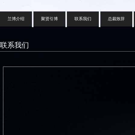
兰博介绍
聚贤引博
联系我们
总裁致辞
联系我们