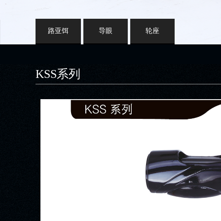
路亚饵
导眼
轮座
KSS系列