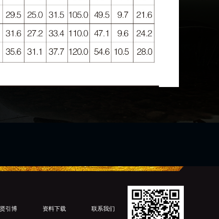
贤引博
资料下载
联系我们