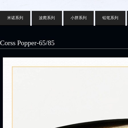
米诺系列
波爬系列
小胖系列
铅笔系列
Corss Popper-65/85